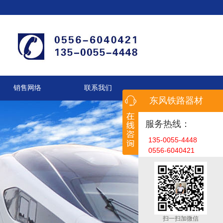
销售网络
联系我们
东风铁路器材
服务热线：
135-0055-4448
0556-6040421
扫一扫加微信