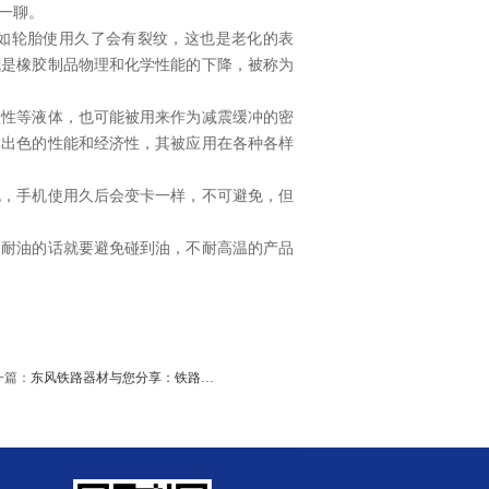
一聊。
如轮胎使用久了会有裂纹，这也是老化的表
就是橡胶制品物理和化学性能的下降，被称为
蚀性等液体，也可能被用来作为减震缓冲的密
其出色的性能和经济性，其被应用在各种各样
死，手机使用久后会变卡一样，不可避免，但
不耐油的话就要避免碰到油，不耐高温的产品
一篇：
东风铁路器材与您分享：铁路…